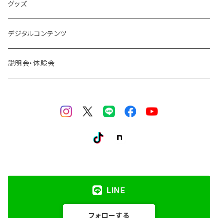
Wisdom&Practice
グッズ
Trance
デジタルコンテンツ
Beyond
説明会・体験会
その他セミナー
LINE
フォローする