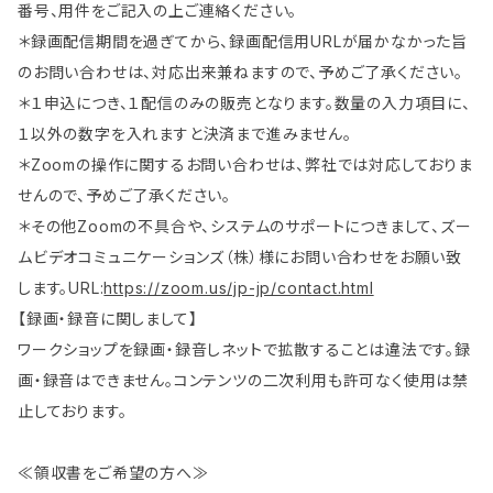
番号、用件をご記入の上ご連絡ください。
＊録画配信期間を過ぎてから、録画配信用URLが届かなかった旨
のお問い合わせは、対応出来兼ねますので、予めご了承ください。
＊１申込につき、１配信のみの販売となります。数量の入力項目に、
１以外の数字を入れますと決済まで進みません。
＊Zoomの操作に関するお問い合わせは、弊社では対応しておりま
せんので、予めご了承ください。
＊その他Zoomの不具合や、システムのサポートにつきまして、ズー
ムビデオコミュニケーションズ（株）様にお問い合わせをお願い致
します。URL:
https://zoom.us/jp-jp/contact.html
【録画・録音に関しまして】
ワークショップを録画・録音しネットで拡散することは違法です。録
画・録音はできません。コンテンツの二次利用も許可なく使用は禁
止しております。
≪領収書をご希望の方へ≫