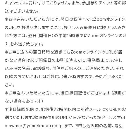
キャンセルは受け付けておりません。また、参加券やチケット等の郵
送はございません。
＊お申込みいただいた方には、翌日の15時までにZoomオンライン
のURLをお送り致します。ただしお申し込み最終日にお申し込みさ
れた方には、翌日（開催日）の午前15時までにZoomオンラインのU
RLをお送り致します。
＊お申し込みの翌日15時を過ぎてもZoomオンラインのURLが届
かない場合は必ず開催日のお昼16時までに、事務局まで、お申し
込み時の名前、電話番号、用件をご記入の上ご連絡ください。それ
以降のお問い合わせはご対応出来かねますので、予めご了承くだ
さい。
＊お申込みいただいた方には、後日録画配信がございます（録画が
ない場合もあります）
＊後日録画配信は、配信後72時間以内に別途メールにてURLをお
送りいたします。録画配信用のURLが届かなかった場合は、必ず
ot
oiawase@yumekanau.co.jp
まで、お申し込み時の名前、電話